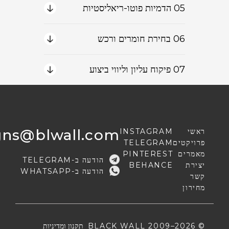
05 הדמיות פוטו-ריאליסטיות
06 בחירת חומרים ורכש
07 פיקוח עליון וליווי ביצוע
igns@blwall.com
ראשי
INSTAGRAM
פרויקטים
TELEGRAM
מאמרים
PINTEREST
הודעה ב-TELEGRAM
יצירת
BEHANCE
הודעה ב-WHATSAPP
קשר
מחירון
© BLACK WALL 2009–2026
תקנון ומדיניות