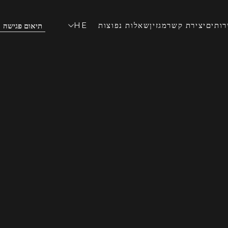
רותים
יצירת קשר
מגזין
שאלות נפוצות
HE
תיאום פגישה