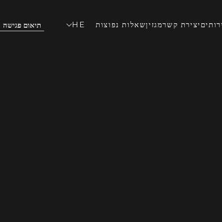
רותים
יצירת קשר
מגזין
שאלות נפוצות
HE
תיאום פגישה