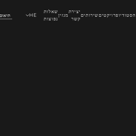
יצירת
שאלות
הסטודיו
פרויקטים
שירותים
מגזין
HE
תיאום
קשר
נפוצות