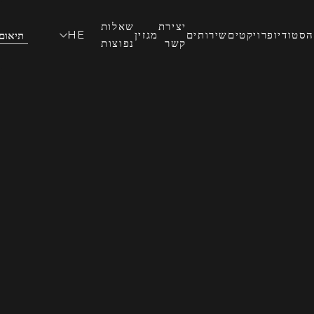
יצירת
שאלות
הסטודיו
פרויקטים
שירותים
מגזין
HE
תיאום
קשר
נפוצות