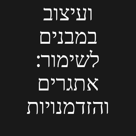
ועיצוב
במבנים
לשימור:
אתגרים
והזדמנויות