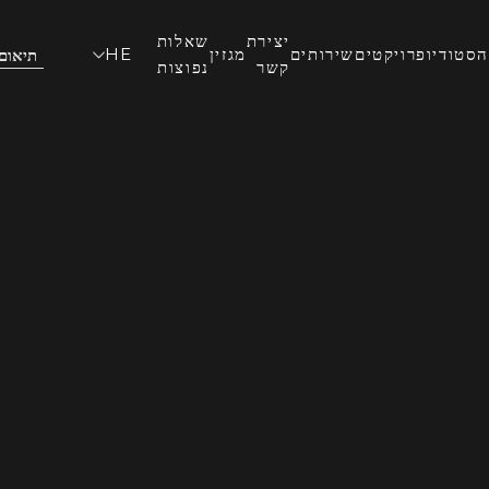
יצירת
שאלות
הסטודיו
פרויקטים
שירותים
מגזין
HE
תיאום
קשר
נפוצות