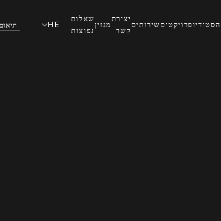
יצירת
שאלות
הסטודיו
פרויקטים
שירותים
מגזין
HE
תיאום
קשר
נפוצות