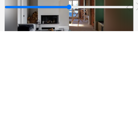
תכנון
חזון עיצובי